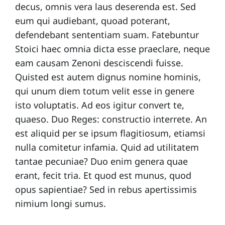
decus, omnis vera laus deserenda est. Sed
eum qui audiebant, quoad poterant,
defendebant sententiam suam. Fatebuntur
Stoici haec omnia dicta esse praeclare, neque
eam causam Zenoni desciscendi fuisse.
Quisted est autem dignus nomine hominis,
qui unum diem totum velit esse in genere
isto voluptatis. Ad eos igitur convert te,
quaeso. Duo Reges: constructio interrete. An
est aliquid per se ipsum flagitiosum, etiamsi
nulla comitetur infamia. Quid ad utilitatem
tantae pecuniae? Duo enim genera quae
erant, fecit tria. Et quod est munus, quod
opus sapientiae? Sed in rebus apertissimis
nimium longi sumus.