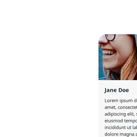
Jane Doe
Lorem ipsum do
amet, consecte
adipiscing elit,
eiusmod temp
incididunt ut la
dolore magna a